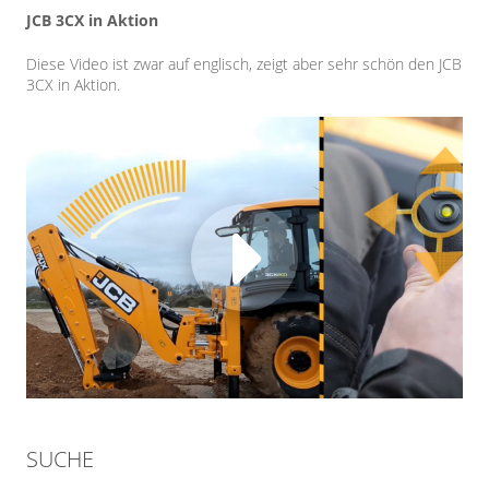
JCB 3CX in Aktion
Diese Video ist zwar auf englisch, zeigt aber sehr schön den JCB
3CX in Aktion.
SUCHE