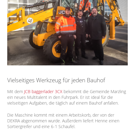
Vielseitiges Werkzeug für jeden Bauhof
Mit dem
JCB baggerlader 3CX
bekommt die Gemeinde Marzling
ein neues Multitalent in den Fuhrpark. Er ist ideal für die
vielseitigen Aufgaben, die täglich auf einem Bauhof anfallen.
Die Maschine kommt mit einem Arbeitskorb, der von der
DEKRA abgenommen wurde. Außerdem liefert Henne einen
Sortiergreifer und eine 6-1 Schaufel.