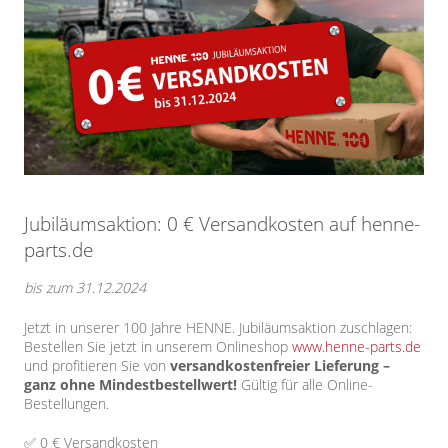
Jubiläumsaktion: 0 € Versandkosten auf henne-
parts.de
bis zum 31.12.2024
Jetzt in unserer 100 Jahre HENNE. Jubiläumsaktion zuschlagen:
Bestellen Sie jetzt in unserem Onlineshop
www.henne-parts.de
und profitieren Sie von
versandkostenfreier Lieferung –
ganz ohne Mindestbestellwert!
Gültig für alle Online-
Bestellungen.
✅ 0 € Versandkosten