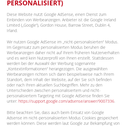
PERSONALISIERT)
Diese Website nutzt Google AdSense, einen Dienst zum
Einbinden von Werbeanzeigen. Anbieter ist die Google Ireland
Limited („Google“), Gordon House, Barrow Street, Dublin 4,
Irland.
Wir nutzen Google AdSense im „nicht-personalisierten“ Modus.
Im Gegensatz zum personalisierten Modus beruhen die
Werbeanzeigen daher nicht auf Ihrem früheren Nutzerverhalten
und es wird kein Nutzerprofil von Ihnen erstellt. Stattdessen
werden bei der Auswahl der Werbung sogenannte
„Kontextinformationen“ herangezogen. Die ausgewählten
Werbeanzeigen richten sich dann beispielsweise nach Ihrem
Standort, dem Inhalt der Website, auf der Sie sich befinden
oder nach Ihren aktuellen Suchbegriffen. Mehr zu den
Unterschieden zwischen personalisiertem und nicht-
personalisiertem Targeting mit Google AdSense finden Sie
unter:
https://support.google.com/adsense/answer/9007336
.
Bitte beachten Sie, dass auch beim Einsatz von Google
Adsense im nicht-personalisierten Modus Cookies gespeichert
werden können. Diese werden laut Google zur Bekämpfung von