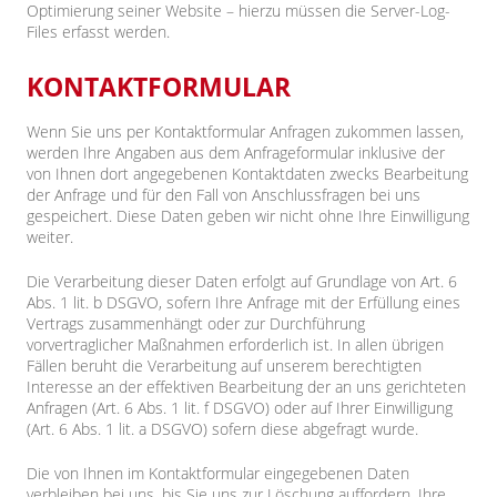
Optimierung seiner Website – hierzu müssen die Server-Log-
Files erfasst werden.
KONTAKTFORMULAR
Wenn Sie uns per Kontaktformular Anfragen zukommen lassen,
werden Ihre Angaben aus dem Anfrageformular inklusive der
von Ihnen dort angegebenen Kontaktdaten zwecks Bearbeitung
der Anfrage und für den Fall von Anschlussfragen bei uns
gespeichert. Diese Daten geben wir nicht ohne Ihre Einwilligung
weiter.
Die Verarbeitung dieser Daten erfolgt auf Grundlage von Art. 6
Abs. 1 lit. b DSGVO, sofern Ihre Anfrage mit der Erfüllung eines
Vertrags zusammenhängt oder zur Durchführung
vorvertraglicher Maßnahmen erforderlich ist. In allen übrigen
Fällen beruht die Verarbeitung auf unserem berechtigten
Interesse an der effektiven Bearbeitung der an uns gerichteten
Anfragen (Art. 6 Abs. 1 lit. f DSGVO) oder auf Ihrer Einwilligung
(Art. 6 Abs. 1 lit. a DSGVO) sofern diese abgefragt wurde.
Die von Ihnen im Kontaktformular eingegebenen Daten
verbleiben bei uns, bis Sie uns zur Löschung auffordern, Ihre