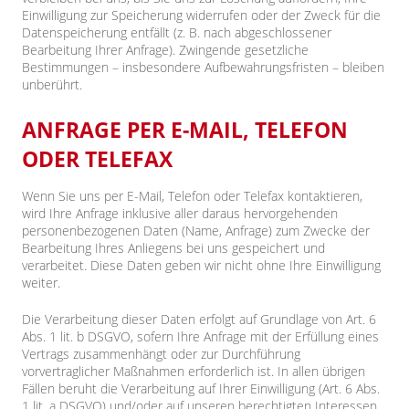
Einwilligung zur Speicherung widerrufen oder der Zweck für die
Datenspeicherung entfällt (z. B. nach abgeschlossener
Bearbeitung Ihrer Anfrage). Zwingende gesetzliche
Bestimmungen – insbesondere Aufbewahrungsfristen – bleiben
unberührt.
ANFRAGE PER E-MAIL, TELEFON
ODER TELEFAX
Wenn Sie uns per E-Mail, Telefon oder Telefax kontaktieren,
wird Ihre Anfrage inklusive aller daraus hervorgehenden
personenbezogenen Daten (Name, Anfrage) zum Zwecke der
Bearbeitung Ihres Anliegens bei uns gespeichert und
verarbeitet. Diese Daten geben wir nicht ohne Ihre Einwilligung
weiter.
Die Verarbeitung dieser Daten erfolgt auf Grundlage von Art. 6
Abs. 1 lit. b DSGVO, sofern Ihre Anfrage mit der Erfüllung eines
Vertrags zusammenhängt oder zur Durchführung
vorvertraglicher Maßnahmen erforderlich ist. In allen übrigen
Fällen beruht die Verarbeitung auf Ihrer Einwilligung (Art. 6 Abs.
1 lit. a DSGVO) und/oder auf unseren berechtigten Interessen