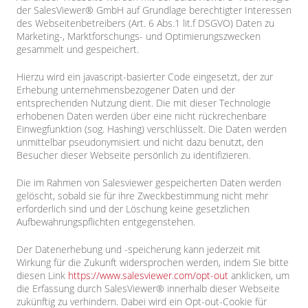
der SalesViewer® GmbH auf Grundlage berechtigter Interessen
des Webseitenbetreibers (Art. 6 Abs.1 lit.f DSGVO) Daten zu
Marketing-, Marktforschungs- und Optimierungszwecken
gesammelt und gespeichert.
Hierzu wird ein javascript-basierter Code eingesetzt, der zur
Erhebung unternehmensbezogener Daten und der
entsprechenden Nutzung dient. Die mit dieser Technologie
erhobenen Daten werden über eine nicht rückrechenbare
Einwegfunktion (sog. Hashing) verschlüsselt. Die Daten werden
unmittelbar pseudonymisiert und nicht dazu benutzt, den
Besucher dieser Webseite persönlich zu identifizieren.
Die im Rahmen von Salesviewer gespeicherten Daten werden
gelöscht, sobald sie für ihre Zweckbestimmung nicht mehr
erforderlich sind und der Löschung keine gesetzlichen
Aufbewahrungspflichten entgegenstehen.
Der Datenerhebung und -speicherung kann jederzeit mit
Wirkung für die Zukunft widersprochen werden, indem Sie bitte
diesen Link
https://www.salesviewer.com/opt-out
anklicken, um
die Erfassung durch SalesViewer® innerhalb dieser Webseite
zukünftig zu verhindern. Dabei wird ein Opt-out-Cookie für