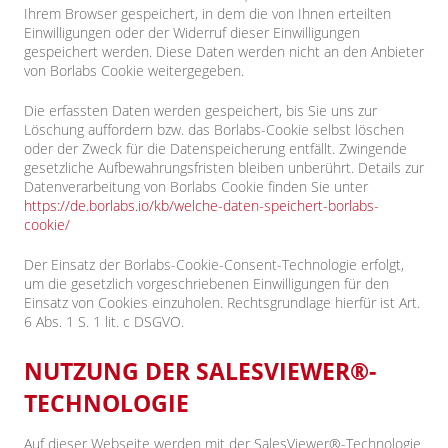
Ihrem Browser gespeichert, in dem die von Ihnen erteilten
Einwilligungen oder der Widerruf dieser Einwilligungen
gespeichert werden. Diese Daten werden nicht an den Anbieter
von Borlabs Cookie weitergegeben.
Die erfassten Daten werden gespeichert, bis Sie uns zur
Löschung auffordern bzw. das Borlabs-Cookie selbst löschen
oder der Zweck für die Datenspeicherung entfällt. Zwingende
gesetzliche Aufbewahrungsfristen bleiben unberührt. Details zur
Datenverarbeitung von Borlabs Cookie finden Sie unter
https://de.borlabs.io/kb/welche-daten-speichert-borlabs-
cookie/
Der Einsatz der Borlabs-Cookie-Consent-Technologie erfolgt,
um die gesetzlich vorgeschriebenen Einwilligungen für den
Einsatz von Cookies einzuholen. Rechtsgrundlage hierfür ist Art.
6 Abs. 1 S. 1 lit. c DSGVO.
NUTZUNG DER SALESVIEWER®-
TECHNOLOGIE
Auf dieser Webseite werden mit der SalesViewer®-Technologie