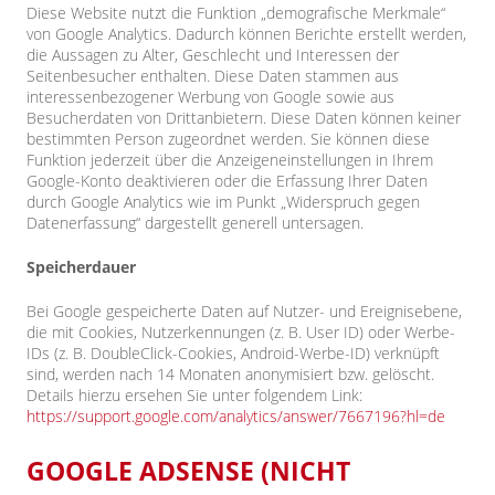
Diese Website nutzt die Funktion „demografische Merkmale“
von Google Analytics. Dadurch können Berichte erstellt werden,
die Aussagen zu Alter, Geschlecht und Interessen der
Seitenbesucher enthalten. Diese Daten stammen aus
interessenbezogener Werbung von Google sowie aus
Besucherdaten von Drittanbietern. Diese Daten können keiner
bestimmten Person zugeordnet werden. Sie können diese
Funktion jederzeit über die Anzeigeneinstellungen in Ihrem
Google-Konto deaktivieren oder die Erfassung Ihrer Daten
durch Google Analytics wie im Punkt „Widerspruch gegen
Datenerfassung“ dargestellt generell untersagen.
Speicherdauer
Bei Google gespeicherte Daten auf Nutzer- und Ereignisebene,
die mit Cookies, Nutzerkennungen (z. B. User ID) oder Werbe-
IDs (z. B. DoubleClick-Cookies, Android-Werbe-ID) verknüpft
sind, werden nach 14 Monaten anonymisiert bzw. gelöscht.
Details hierzu ersehen Sie unter folgendem Link:
https://support.google.com/analytics/answer/7667196?hl=de
GOOGLE ADSENSE (NICHT