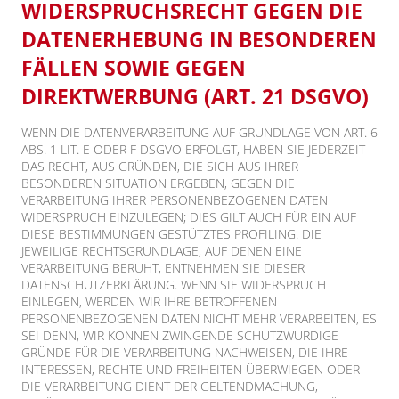
WIDERSPRUCHSRECHT GEGEN DIE
DATENERHEBUNG IN BESONDEREN
FÄLLEN SOWIE GEGEN
DIREKTWERBUNG (ART. 21 DSGVO)
WENN DIE DATENVERARBEITUNG AUF GRUNDLAGE VON ART. 6
ABS. 1 LIT. E ODER F DSGVO ERFOLGT, HABEN SIE JEDERZEIT
DAS RECHT, AUS GRÜNDEN, DIE SICH AUS IHRER
BESONDEREN SITUATION ERGEBEN, GEGEN DIE
VERARBEITUNG IHRER PERSONENBEZOGENEN DATEN
WIDERSPRUCH EINZULEGEN; DIES GILT AUCH FÜR EIN AUF
DIESE BESTIMMUNGEN GESTÜTZTES PROFILING. DIE
JEWEILIGE RECHTSGRUNDLAGE, AUF DENEN EINE
VERARBEITUNG BERUHT, ENTNEHMEN SIE DIESER
DATENSCHUTZERKLÄRUNG. WENN SIE WIDERSPRUCH
EINLEGEN, WERDEN WIR IHRE BETROFFENEN
PERSONENBEZOGENEN DATEN NICHT MEHR VERARBEITEN, ES
SEI DENN, WIR KÖNNEN ZWINGENDE SCHUTZWÜRDIGE
GRÜNDE FÜR DIE VERARBEITUNG NACHWEISEN, DIE IHRE
INTERESSEN, RECHTE UND FREIHEITEN ÜBERWIEGEN ODER
DIE VERARBEITUNG DIENT DER GELTENDMACHUNG,