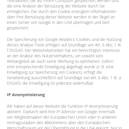
Textdateien, die auf Ihrem Computer gespeichert werden und
die eine Analyse der Benutzung der Website durch Sie
ermöglichen. Die durch den Cookie erzeugten Informationen
über Ihre Benutzung dieser Website werden in der Regel an
einen Server von Google in den USA übertragen und dort
gespeichert.
Die Speicherung von Google-Analytics-Cookies und die Nutzung
dieses Analyse-Tools erfolgen auf Grundlage von Art. 6 Abs. 1 lit.
f DSGVO. Der Websitebetreiber hat ein berechtigtes Interesse
an der Analyse des Nutzerverhaltens, um sowohl sein
Webangebot als auch seine Werbung zu optimieren. Sofern
eine entsprechende Einwilligung abgefragt wurde (z. B. eine
Einwilligung zur Speicherung von Cookies), erfolgt die
Verarbeitung ausschließlich auf Grundlage von Art. 6 Abs. 1 lit. a
DSGVO; die Einwilligung ist jederzeit widerrufbar.
IP Anonymisierung
Wir haben auf dieser Website die Funktion IP-Anonymisierung
aktiviert. Dadurch wird Ihre IP-Adresse von Google innerhalb
von Mitgliedstaaten der Europäischen Union oder in anderen
Vertragsstaaten des Abkommens über den Europäischen
Wirtschaftsraum vor der Übermittlung in die USA gekürzt. Nur in