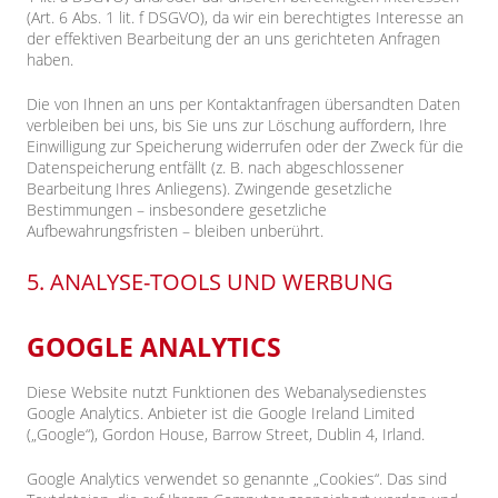
(Art. 6 Abs. 1 lit. f DSGVO), da wir ein berechtigtes Interesse an
der effektiven Bearbeitung der an uns gerichteten Anfragen
haben.
Die von Ihnen an uns per Kontaktanfragen übersandten Daten
verbleiben bei uns, bis Sie uns zur Löschung auffordern, Ihre
Einwilligung zur Speicherung widerrufen oder der Zweck für die
Datenspeicherung entfällt (z. B. nach abgeschlossener
Bearbeitung Ihres Anliegens). Zwingende gesetzliche
Bestimmungen – insbesondere gesetzliche
Aufbewahrungsfristen – bleiben unberührt.
5. ANALYSE-TOOLS UND WERBUNG
GOOGLE ANALYTICS
Diese Website nutzt Funktionen des Webanalysedienstes
Google Analytics. Anbieter ist die Google Ireland Limited
(„Google“), Gordon House, Barrow Street, Dublin 4, Irland.
Google Analytics verwendet so genannte „Cookies“. Das sind