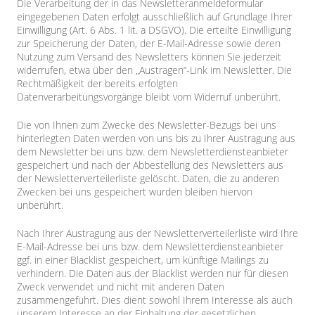
Die Verarbeitung der in das Newsletteranmeldeformular
eingegebenen Daten erfolgt ausschließlich auf Grundlage Ihrer
Einwilligung (Art. 6 Abs. 1 lit. a DSGVO). Die erteilte Einwilligung
zur Speicherung der Daten, der E-Mail-Adresse sowie deren
Nutzung zum Versand des Newsletters können Sie jederzeit
widerrufen, etwa über den „Austragen“-Link im Newsletter. Die
Rechtmäßigkeit der bereits erfolgten
Datenverarbeitungsvorgänge bleibt vom Widerruf unberührt.
Die von Ihnen zum Zwecke des Newsletter-Bezugs bei uns
hinterlegten Daten werden von uns bis zu Ihrer Austragung aus
dem Newsletter bei uns bzw. dem Newsletterdiensteanbieter
gespeichert und nach der Abbestellung des Newsletters aus
der Newsletterverteilerliste gelöscht. Daten, die zu anderen
Zwecken bei uns gespeichert wurden bleiben hiervon
unberührt.
Nach Ihrer Austragung aus der Newsletterverteilerliste wird Ihre
E-Mail-Adresse bei uns bzw. dem Newsletterdiensteanbieter
ggf. in einer Blacklist gespeichert, um künftige Mailings zu
verhindern. Die Daten aus der Blacklist werden nur für diesen
Zweck verwendet und nicht mit anderen Daten
zusammengeführt. Dies dient sowohl Ihrem Interesse als auch
unserem Interesse an der Einhaltung der gesetzlichen