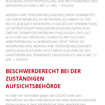
AUSÜBUNG ODER VERTEIDIGUNG VON RECHTSANSPRÜCHEN
(WIDERSPRUCH NACH ART. 21 ABS. 1 DSGVO).
WERDEN IHRE PERSONENBEZOGENEN DATEN VERARBEITET,
UM DIREKTWERBUNG ZU BETREIBEN, SO HABEN SIE DAS
RECHT, JEDERZEIT WIDERSPRUCH GEGEN DIE VERARBEITUNG
SIE BETREFFENDER PERSONENBEZOGENER DATEN ZUM
ZWECKE DERARTIGER WERBUNG EINZULEGEN; DIES GILT
AUCH FÜR DAS PROFILING, SOWEIT ES MIT SOLCHER
DIREKTWERBUNG IN VERBINDUNG STEHT. WENN SIE
WIDERSPRECHEN, WERDEN IHRE PERSONENBEZOGENEN
DATEN ANSCHLIESSEND NICHT MEHR ZUM ZWECKE DER
DIREKTWERBUNG VERWENDET (WIDERSPRUCH NACH ART. 21
ABS. 2 DSGVO).
BESCHWERDERECHT BEI DER
ZUSTÄNDIGEN
AUFSICHTSBEHÖRDE
Im Falle von Verstößen gegen die DSGVO steht den
Betroffenen ein Beschwerderecht bei einer Aufsichtsbehörde,
insbesondere in dem Mitgliedstaat ihres gewöhnlichen