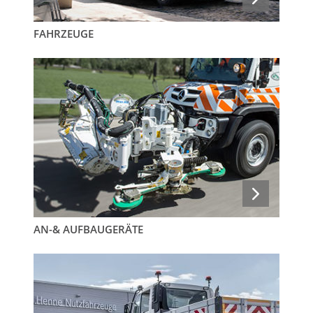
FAHRZEUGE
AN-& AUFBAUGERÄTE