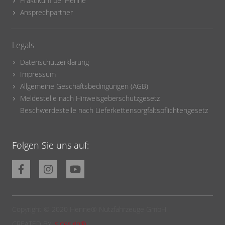
Praktikum bei Henne
Ansprechpartner
Legals
Datenschutzerklärung
Impressum
Allgemeine Geschäftsbedingungen (AGB)
Meldestelle nach Hinweisgeberschutzgesetz
Beschwerdestelle nach Lieferkettensorgfaltspflichtengesetz
Folgen Sie uns auf:
Copyright © 2020 Henne® Nutzfahrzeuge GmbH
CREATED BY:
sldesign®