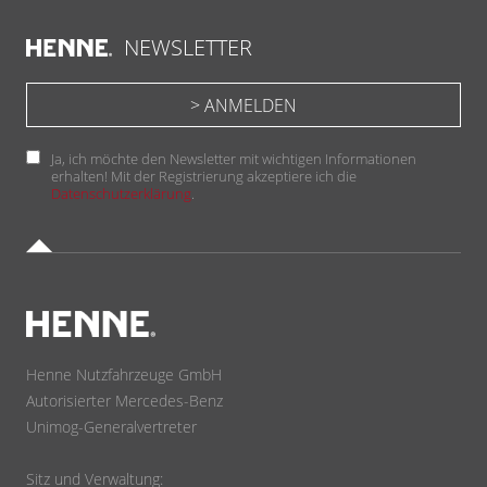
NEWSLETTER
Ja, ich möchte den Newsletter mit wichtigen Informationen
erhalten! Mit der Registrierung akzeptiere ich die
Datenschutzerklärung
.
Henne Nutzfahrzeuge GmbH
Autorisierter Mercedes-Benz
Unimog-Generalvertreter
Sitz und Verwaltung: