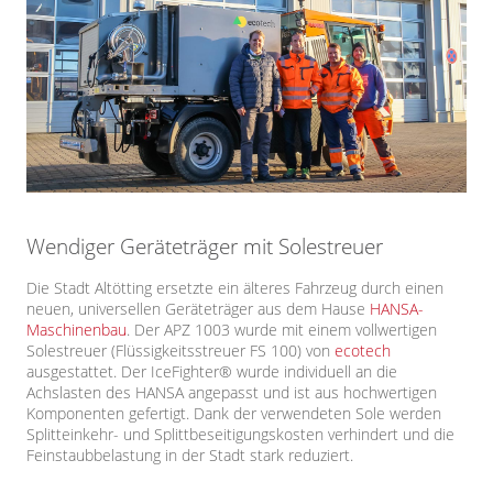
Wendiger Geräteträger mit Solestreuer
Die Stadt Altötting ersetzte ein älteres Fahrzeug durch einen
neuen, universellen Geräteträger aus dem Hause
HANSA-
Maschinenbau
. Der APZ 1003 wurde mit einem vollwertigen
Solestreuer (Flüssigkeitsstreuer FS 100) von
ecotech
ausgestattet. Der IceFighter® wurde individuell an die
Achslasten des HANSA angepasst und ist aus hochwertigen
Komponenten gefertigt. Dank der verwendeten Sole werden
Splitteinkehr- und Splittbeseitigungskosten verhindert und die
Feinstaubbelastung in der Stadt stark reduziert.