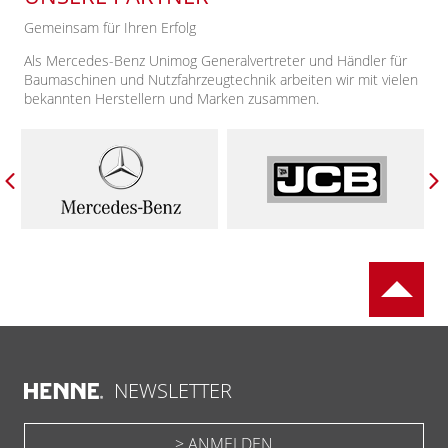
Gemeinsam für Ihren Erfolg
Als Mercedes-Benz Unimog Generalvertreter und Händler für
Baumaschinen und Nutzfahrzeugtechnik arbeiten wir mit vielen
bekannten Herstellern und Marken zusammen.
NEWSLETTER