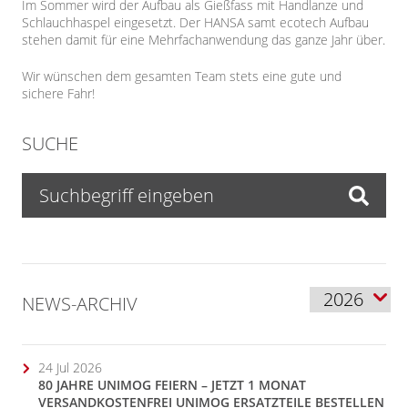
Im Sommer wird der Aufbau als Gießfass mit Handlanze und
Schlauchhaspel eingesetzt. Der HANSA samt ecotech Aufbau
stehen damit für eine Mehrfachanwendung das ganze Jahr über.
Wir wünschen dem gesamten Team stets eine gute und
sichere Fahr!
SUCHE
NEWS-ARCHIV
24 Jul 2026
80 JAHRE UNIMOG FEIERN – JETZT 1 MONAT
VERSANDKOSTENFREI UNIMOG ERSATZTEILE BESTELLEN