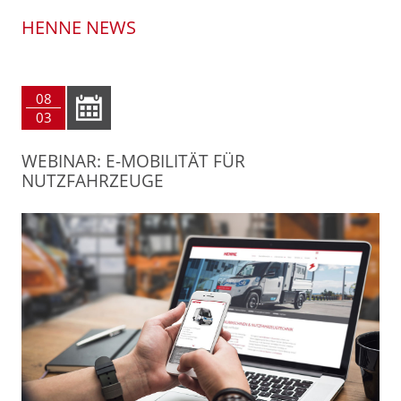
HENNE NEWS
08
03
WEBINAR: E-MOBILITÄT FÜR
NUTZFAHRZEUGE