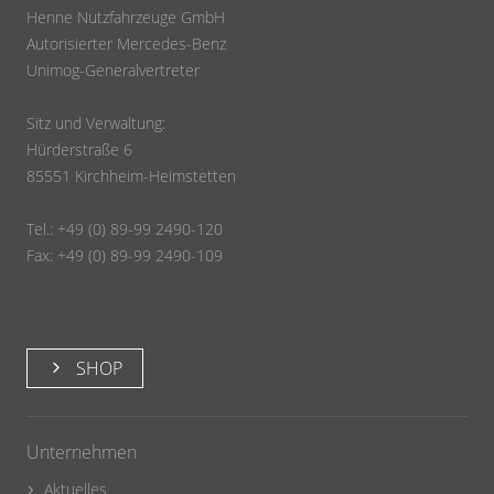
Henne Nutzfahrzeuge GmbH
Autorisierter Mercedes-Benz
Unimog-Generalvertreter
Sitz und Verwaltung:
Hürderstraße 6
85551 Kirchheim-Heimstetten
Tel.: +49 (0) 89-99 2490-120
Fax: +49 (0) 89-99 2490-109
SHOP
Unternehmen
Aktuelles