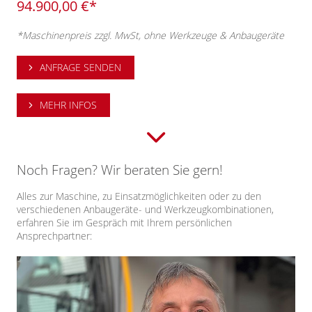
94.900,00 €*
*Maschinenpreis zzgl. MwSt, ohne Werkzeuge & Anbaugeräte
ANFRAGE SENDEN
MEHR INFOS
Noch Fragen? Wir beraten Sie gern!
Alles zur Maschine, zu Einsatzmöglichkeiten oder zu den
verschiedenen Anbaugeräte- und Werkzeugkombinationen,
erfahren Sie im Gespräch mit Ihrem persönlichen
Ansprechpartner: