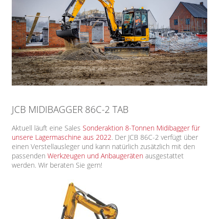
JCB MIDIBAGGER 86C-2 TAB
Aktuell läuft eine Sales
Sonderaktion 8-Tonnen Midibagger für
unsere Lagermaschine aus 2022
. Der JCB 86C-2 verfügt über
einen Verstellausleger und kann natürlich zusätzlich mit den
passenden
Werkzeugen und Anbaugeräten
ausgestattet
werden. Wir beraten Sie gern!