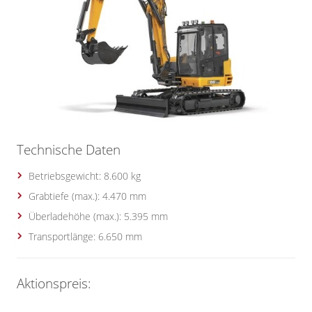
Technische Daten
Betriebsgewicht: 8.600 kg
Grabtiefe (max.): 4.470 mm
Überladehöhe (max.): 5.395 mm
Transportlänge: 6.650 mm
Aktionspreis: