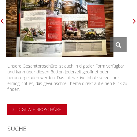
Unsere Gesamtbroschüre ist auch in digitaler Form verfügbar
und kann über diesen Button jederzeit geöffnet oder
heruntergeladen werden. Das interaktive Inhaltsverzeichnis
ermöglicht es, das gewünschte Thema direkt auf einen Klick zu
finden.
DIGITALE BROSCHÜRE
SUCHE