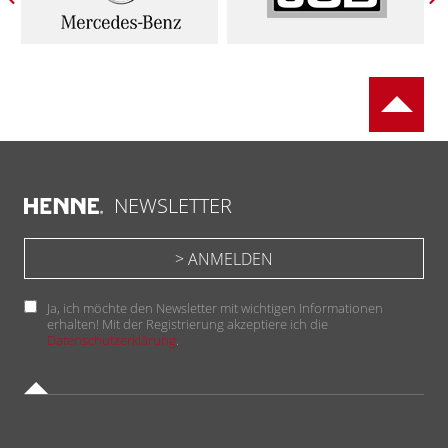
NEWSLETTER
Ja, ich möchte den Newsletter mit wichtigen Informationen
erhalten! Mit der Registrierung akzeptiere ich die
Datenschutzerklärung
.