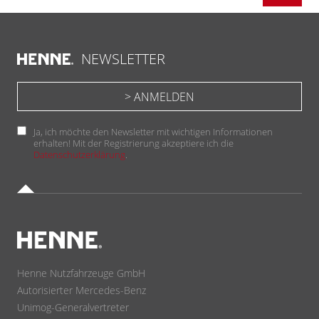
NEWSLETTER
Ja, ich möchte den Newsletter mit wichtigen Informationen
erhalten! Mit der Registrierung akzeptiere ich die
Datenschutzerklärung
.
Henne Nutzfahrzeuge GmbH
Autorisierter Mercedes-Benz
Unimog-Generalvertreter