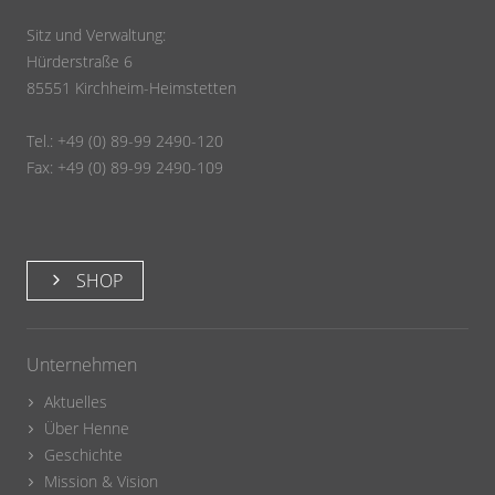
Sitz und Verwaltung:
Hürderstraße 6
85551 Kirchheim-Heimstetten
Tel.: +49 (0) 89-99 2490-120
Fax: +49 (0) 89-99 2490-109
SHOP
Unternehmen
Aktuelles
Über Henne
Geschichte
Mission & Vision