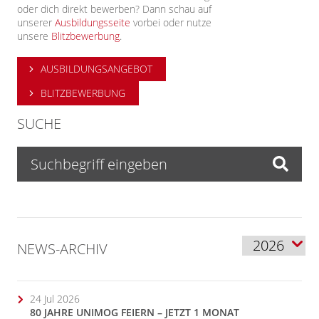
oder dich direkt bewerben? Dann schau auf
unserer
Ausbildungsseite
vorbei oder nutze
unsere
Blitzbewerbung
.
AUSBILDUNGSANGEBOT
BLITZBEWERBUNG
SUCHE
NEWS-ARCHIV
24 Jul 2026
80 JAHRE UNIMOG FEIERN – JETZT 1 MONAT