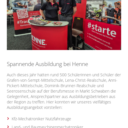
Spannende Ausbildung bei Henne
Auch dieses Jahr hatten rund 500 Schülerinnen und Schüler der
Grafen-von-Sempt-Mittelschule, Lena-Christ-Realschule, Anni-
Pickert-Mittelschule, Dominik-Brunner-Realschule und
Seerosenschule auf der Berufsmesse in Markt Schwaben die
Gelegenheit, Ansprechpartner aus Ausbildungsbetrieben aus
der Region zu treffen. Hier konnten wir unseres vielfältiges
Ausbildungsangebot vorstellen:
Kfz-Mechatroniker Nutzfahrzeuge
Land- und Baumaschinenmechatroniker