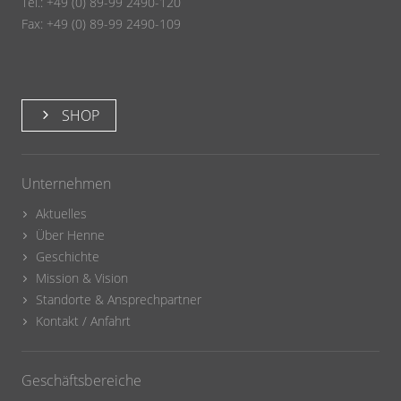
Tel.: +49 (0) 89-99 2490-120
Fax: +49 (0) 89-99 2490-109
SHOP
Unternehmen
Aktuelles
Über Henne
Geschichte
Mission & Vision
Standorte & Ansprechpartner
Kontakt / Anfahrt
Geschäftsbereiche