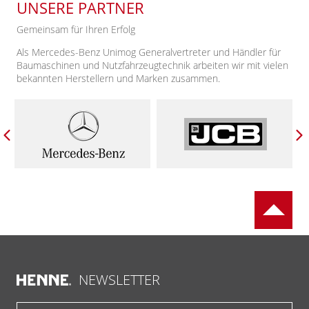
UNSERE PARTNER
Gemeinsam für Ihren Erfolg
Als Mercedes-Benz Unimog Generalvertreter und Händler für
Baumaschinen und Nutzfahrzeugtechnik arbeiten wir mit vielen
bekannten Herstellern und Marken zusammen.
NEWSLETTER