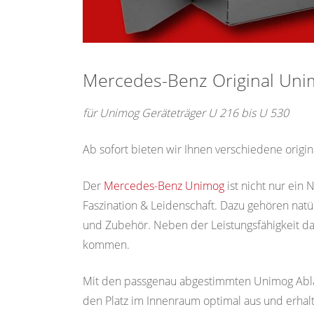
Mercedes-Benz Original Uni
für Unimog Geräteträger U 216 bis U 530
Ab sofort bieten wir Ihnen verschiedene orig
Der
Mercedes-Benz Unimog
ist nicht nur ein 
Faszination & Leidenschaft. Dazu gehören nat
und Zubehör. Neben der Leistungsfähigkeit dar
kommen.
Mit den passgenau abgestimmten Unimog Ablag
den Platz im Innenraum optimal aus und erhal