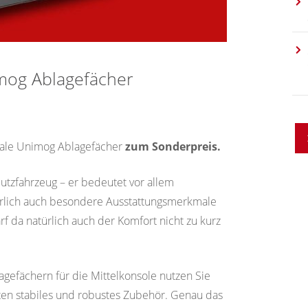
mog Ablagefächer
inale Unimog Ablagefächer
zum Sonderpreis.
Nutzfahrzeug – er bedeutet vor allem
ürlich auch besondere Ausstattungsmerkmale
f da natürlich auch der Komfort nicht zu kurz
efächern für die Mittelkonsole nutzen Sie
ten stabiles und robustes Zubehör. Genau das