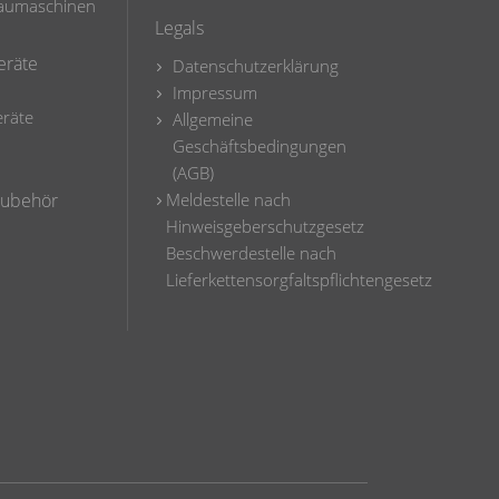
 Baumaschinen
Legals
eräte
Datenschutzerklärung
Impressum
räte
Allgemeine
Geschäftsbedingungen
(AGB)
 Zubehör
Meldestelle nach
Hinweisgeberschutzgesetz
Beschwerdestelle nach
Lieferkettensorgfaltspflichtengesetz