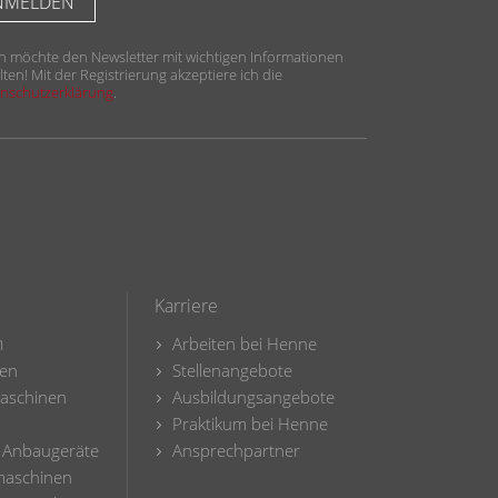
ich möchte den Newsletter mit wichtigen Informationen
lten! Mit der Registrierung akzeptiere ich die
nschutzerklärung
.
Karriere
n
Arbeiten bei Henne
en
Stellenangebote
aschinen
Ausbildungsangebote
Praktikum bei Henne
 Anbaugeräte
Ansprechpartner
maschinen