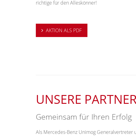
richtige für den Alleskönner!
AKTION ALS PDF
UNSERE PARTNE
Gemeinsam für Ihren Erfolg
Als Mercedes-Benz Unimog Generalvertreter u