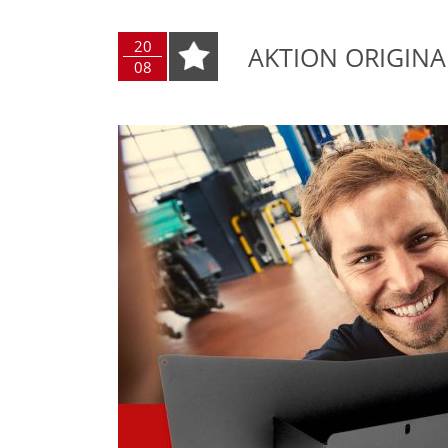
20
AKTION ORIGIN
08