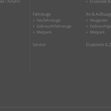
kt / Anfahrt
Ersatzteile
Fahrzeuge
An-& Aufbaug
Neufahrzeuge
Neugeräte
Gebrauchtfahrzeuge
Gebrauchtge
Mietpark
Mietpark
Service
Ersatzteile &