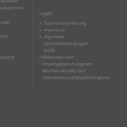
maschinen
 Baumaschinen
Legals
eräte
Datenschutzerklärung
Impressum
räte
Allgemeine
Geschäftsbedingungen
(AGB)
 Zubehör
Meldestelle nach
Hinweisgeberschutzgesetz
Beschwerdestelle nach
Lieferkettensorgfaltspflichtengesetz