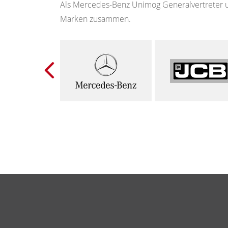
Als Mercedes-Benz Unimog Generalvertreter u
Marken zusammen.