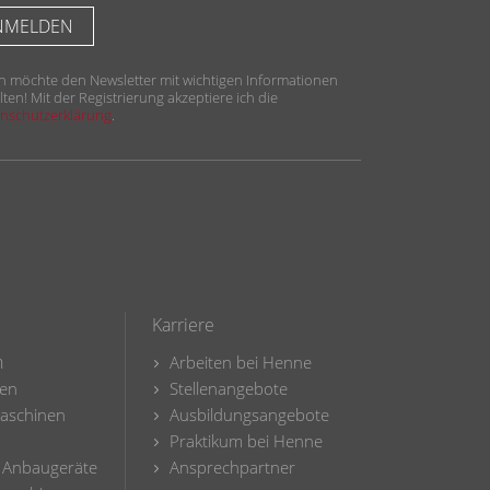
ich möchte den Newsletter mit wichtigen Informationen
lten! Mit der Registrierung akzeptiere ich die
nschutzerklärung
.
Karriere
n
Arbeiten bei Henne
en
Stellenangebote
aschinen
Ausbildungsangebote
Praktikum bei Henne
 Anbaugeräte
Ansprechpartner