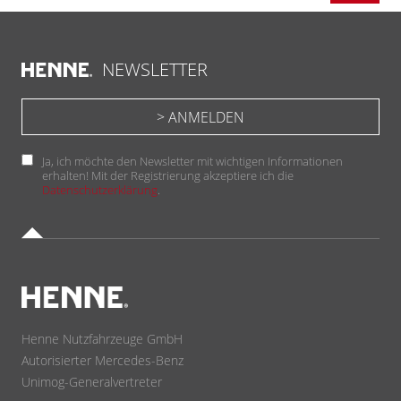
NEWSLETTER
Ja, ich möchte den Newsletter mit wichtigen Informationen
erhalten! Mit der Registrierung akzeptiere ich die
Datenschutzerklärung
.
Henne Nutzfahrzeuge GmbH
Autorisierter Mercedes-Benz
Unimog-Generalvertreter