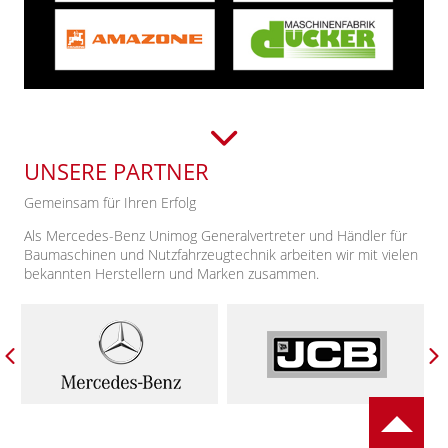
UNSERE PARTNER
Gemeinsam für Ihren Erfolg
Als Mercedes-Benz Unimog Generalvertreter und Händler für
Baumaschinen und Nutzfahrzeugtechnik arbeiten wir mit vielen
bekannten Herstellern und Marken zusammen.