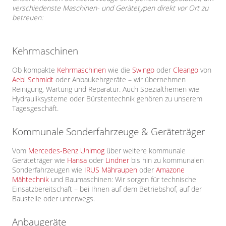
verschiedenste Maschinen- und Gerätetypen direkt vor Ort zu
betreuen:
Kehrmaschinen
Ob kompakte
Kehrmaschinen
wie die
Swingo
oder
Cleango
von
Aebi Schmidt
oder Anbaukehrgeräte – wir übernehmen
Reinigung, Wartung und Reparatur. Auch Spezialthemen wie
Hydrauliksysteme oder Bürstentechnik gehören zu unserem
Tagesgeschäft.
Kommunale Sonderfahrzeuge & Geräteträger
Vom
Mercedes-Benz Unimog
über weitere kommunale
Geräteträger wie
Hansa
oder
Lindner
bis hin zu kommunalen
Sonderfahrzeugen wie
IRUS Mähraupen
oder
Amazone
Mähtechnik
und Baumaschinen: Wir sorgen für technische
Einsatzbereitschaft – bei Ihnen auf dem Betriebshof, auf der
Baustelle oder unterwegs.
Anbaugeräte