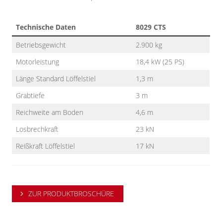
Technische Daten
8029 CTS
Betriebsgewicht
2.900 kg
Motorleistung
18,4 kW (25 PS)
Länge Standard Löffelstiel
1,3 m
Grabtiefe
3 m
Reichweite am Boden
4,6 m
Losbrechkraft
23 kN
Reißkraft Löffelstiel
17 kN
ZUR PRODUKTBROSCHÜRE