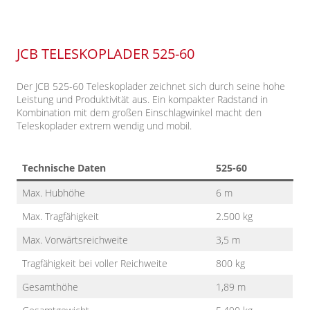
JCB TELESKOPLADER 525-60
Der JCB 525-60 Teleskoplader zeichnet sich durch seine hohe
Leistung und Produktivität aus. Ein kompakter Radstand in
Kombination mit dem großen Einschlagwinkel macht den
Teleskoplader extrem wendig und mobil.
Technische Daten
525-60
Max. Hubhöhe
6 m
Max. Tragfähigkeit
2.500 kg
Max. Vorwärtsreichweite
3,5 m
Tragfähigkeit bei voller Reichweite
800 kg
Gesamthöhe
1,89 m