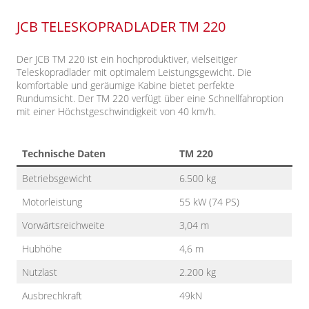
JCB TELESKOPRADLADER TM 220
Der JCB TM 220 ist ein hochproduktiver, vielseitiger
Teleskopradlader mit optimalem Leistungsgewicht. Die
komfortable und geräumige Kabine bietet perfekte
Rundumsicht. Der TM 220
verfügt über eine Schnellfahroption
mit einer Höchstgeschwindigkeit von
40
km/h.
Technische Daten
TM 220
Betriebsgewicht
6.500 kg
Motorleistung
55 kW (74 PS)
Vorwärtsreichweite
3,04 m
Hubhöhe
4,6 m
Nutzlast
2.200 kg
Ausbrechkraft
49kN