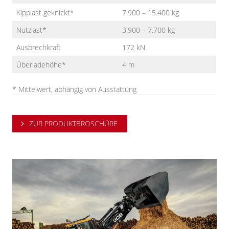
Kipplast geknickt*
7.900 – 15.400 kg
Nutzlast*
3.900 – 7.700 kg
Ausbrechkraft
172 kN
Überladehöhe*
4 m
* Mittelwert, abhängig von Ausstattung
ZUR PRODUKTBROSCHÜRE