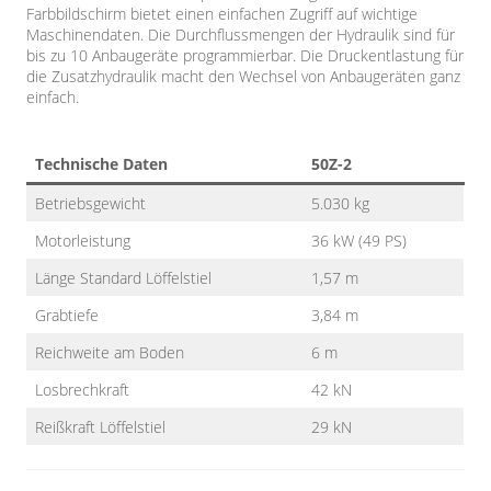
Farbbildschirm bietet einen einfachen Zugriff auf wichtige
Maschinendaten. Die Durchflussmengen der Hydraulik sind für
bis zu 10 Anbaugeräte programmierbar. Die Druckentlastung für
die Zusatzhydraulik macht den Wechsel von Anbaugeräten ganz
einfach.
Technische Daten
50Z-2
Betriebsgewicht
5.030 kg
Motorleistung
36 kW (49 PS)
Länge Standard Löffelstiel
1,57 m
Grabtiefe
3,84 m
Reichweite am Boden
6 m
Losbrechkraft
42 kN
Reißkraft Löffelstiel
29 kN