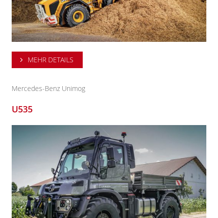
MEHR DETAILS
Mercedes-Benz Unimog
U535