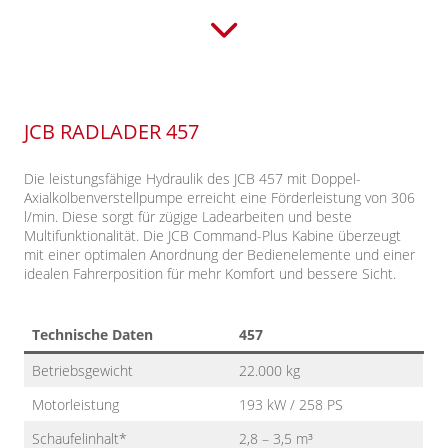
JCB RADLADER 457
Die leistungsfähige Hydraulik des JCB 457 mit Doppel-
Axialkolbenverstellpumpe erreicht eine Förderleistung von 306
l/min. Diese sorgt für zügige Ladearbeiten und beste
Multifunktionalität. Die JCB Command-Plus Kabine überzeugt
mit einer optimalen Anordnung der Bedienelemente und einer
idealen Fahrerposition für mehr Komfort und bessere Sicht.
Technische Daten
457
Betriebsgewicht
22.000 kg
Motorleistung
193 kW / 258 PS
Schaufelinhalt*
2,8 – 3,5 m³