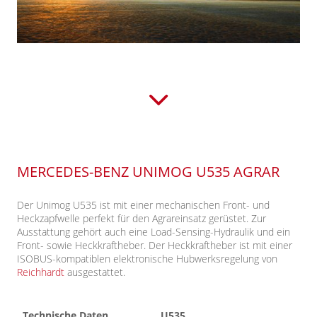
MERCEDES-BENZ UNIMOG U535 AGRAR
Der Unimog U535 ist mit einer mechanischen Front- und
Heckzapfwelle perfekt für den Agrareinsatz gerüstet. Zur
Ausstattung gehört auch eine Load-Sensing-Hydraulik und ein
Front- sowie Heckkraftheber. Der Heckkraftheber ist mit einer
ISOBUS-kompatiblen elektronische Hubwerksregelung von
Reichhardt
ausgestattet.
Technische Daten
U535