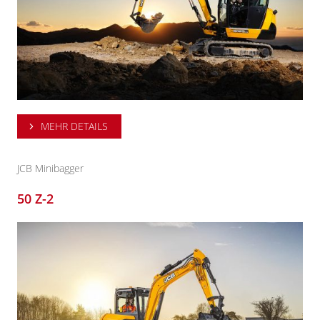
MEHR DETAILS
JCB Minibagger
50 Z-2