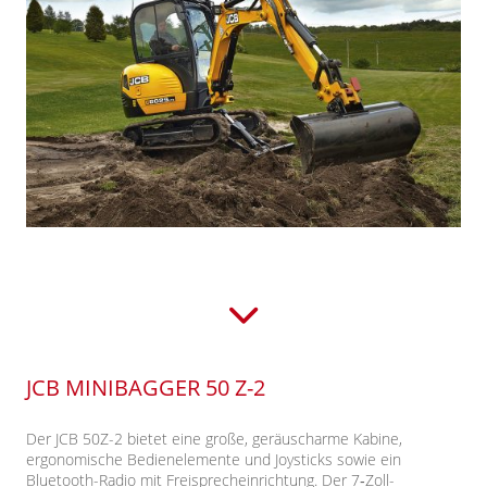
JCB MINIBAGGER 50 Z-2
Der JCB 50Z-2 bietet eine große, geräuscharme Kabine,
ergonomische Bedienelemente und Joysticks sowie ein
Bluetooth-Radio mit Freisprecheinrichtung. Der 7‑Zoll-