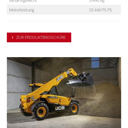
Gesamtgewicht
5.490 kg
Motorleistung
55 kW/75 PS
ZUR PRODUKTBROSCHÜRE