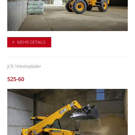
MEHR DETAILS
JCB Teleskoplader
525-60