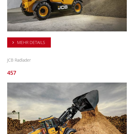
MEHR DETAILS
JCB Radlader
457