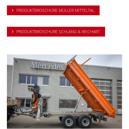
PRODUKTBROSCHÜRE MÜLLER MITTELTAL
PRODUKTBROSCHÜRE SCHLANG & REICHART