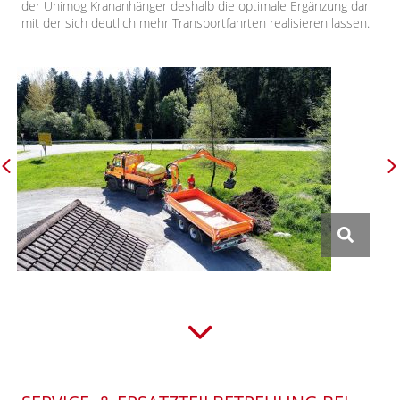
der Unimog Krananhänger deshalb die optimale Ergänzung dar
mit der sich deutlich mehr Transportfahrten realisieren lassen.