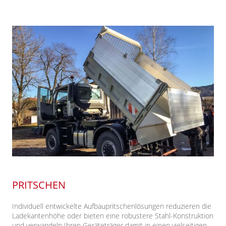
PRITSCHEN
Individuell entwickelte Aufbaupritschenlösungen
reduzieren die
Ladekantenhöhe oder bieten eine
robustere Stahl-Konstruktion
und verwandeln
Ihren Geräteträger damit in einen vielseitigen