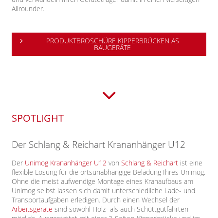
All
rounder.
PRODUKTBROSCHÜRE KIPPERBRÜCKEN AS
BAUGERÄTE
SPOTLIGHT
Der Schlang & Reichart Krananhänger U12
Der
Unimog Krananhänger U12
von
Schlang & Reichart
ist eine
flexible Lösung für die ortsunabhängige Beladung Ihres Unimog.
Ohne die meist aufwendige Montage eines Kranaufbaus am
Unimog selbst lassen sich damit unterschiedliche Lade- und
Transportaufgaben erledigen. Durch einen Wechsel der
Arbeitsgeräte
sind sowohl Holz- als auch Schüttgutfahrten