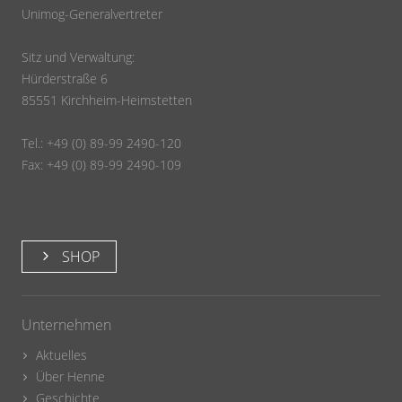
Unimog-Generalvertreter
Sitz und Verwaltung:
Hürderstraße 6
85551 Kirchheim-Heimstetten
Tel.: +49 (0) 89-99 2490-120
Fax: +49 (0) 89-99 2490-109
SHOP
Unternehmen
Aktuelles
Über Henne
Geschichte