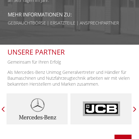
an 365 Tagen im Jahr.
MEHR INFORMATIONEN ZU:
GEBRAUCHTBÖRSE
ERSATZTEILE
ANSPRECHPARTNER
UNSERE PARTNER
Gemeinsam für Ihren Erfolg
Als Mercedes-Benz Unimog Generalvertreter und Händler für
Baumaschinen und Nutzfahrzeugtechnik arbeiten wir mit vielen
bekannten Herstellern und Marken zusammen.