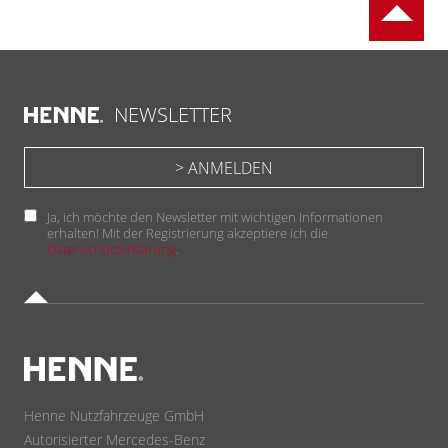
NEWSLETTER
Ja, ich möchte den Newsletter mit wichtigen Informationen
erhalten! Mit der Registrierung akzeptiere ich die
Datenschutzerklärung
.
Henne Nutzfahrzeuge GmbH
Autorisierter Mercedes-Benz