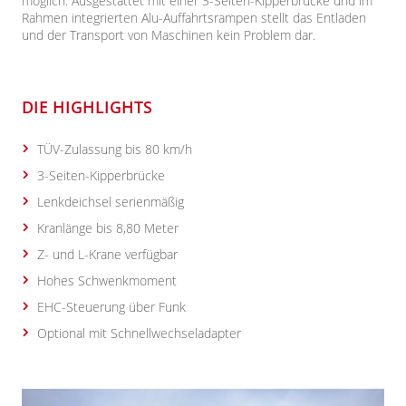
möglich. Ausgestattet mit einer 3-Seiten-Kipperbrücke und im
Rahmen integrierten Alu-Auffahrtsrampen stellt das Entladen
und der Transport von Maschinen kein Problem dar.
DIE HIGHLIGHTS
TÜV-Zulassung bis 80 km/h
3-Seiten-Kipperbrücke
Lenkdeichsel serienmäßig
Kranlänge bis 8,80 Meter
Z- und L-Krane verfügbar
Hohes Schwenkmoment
EHC-Steuerung über Funk
Optional mit Schnellwechseladapter