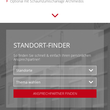
Optional mit Schaumzumischanlage Archimedos
STANDORT-FINDER
So finden Sie schnell & einfach Ihren persönlichen
Ansprechpartner!
ANSPRECHPARTNER FINDEN