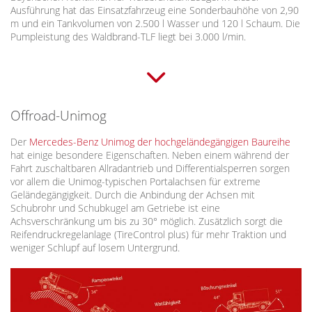
Ausführung hat das Einsatzfahrzeug eine Sonderbauhöhe von 2,90
m und ein Tankvolumen von 2.500 l Wasser und 120 l Schaum. Die
Pumpleistung des Waldbrand-TLF liegt bei 3.000 l/min.
Offroad-Unimog
Der
Mercedes-Benz Unimog der hochgeländegängigen Baureihe
hat einige besondere Eigenschaften. Neben einem während der
Fahrt zuschaltbaren Allradantrieb und Differentialsperren sorgen
vor allem die Unimog-typischen Portalachsen für extreme
Geländegängigkeit. Durch die Anbindung der Achsen mit
Schubrohr und Schubkugel am Getriebe ist eine
Achsverschränkung um bis zu 30° möglich. Zusätzlich sorgt die
Reifendruckregelanlage (TireControl plus) für mehr Traktion und
weniger Schlupf auf losem Untergrund.