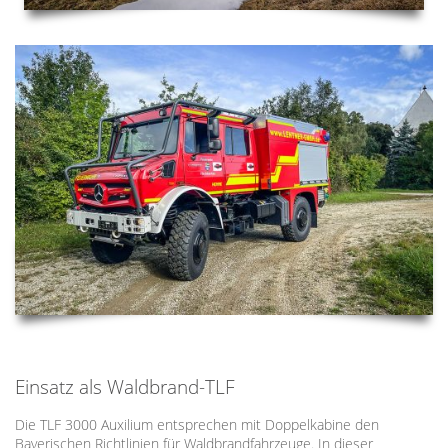
Einsatz als Waldbrand-TLF
Die TLF 3000 Auxilium entsprechen mit Doppelkabine den
Bayerischen Richtlinien für Waldbrandfahrzeuge. In dieser