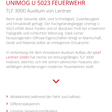
UNIMOG U 5023 FEUERWEHR
TLF 3000 Auxilium von Lentner
Wenn jede Sekunde zählt, sind Schnelligkeit, Zuverlässigkeit
und Einsatzkraft gefragt. Der hochgeländegängige Unimog U
5023 erfüllt diese Punkte und ist absoluter Profi bei schwerster
Topografie und schlechter Witterung. Dank seiner
herausragenden Offroad-Eigenschaften bringt er Mannschaft,
Gerät und Material selbst an entlegenste Einsatzorte.
In Verbindung mit dem innovativen Auxilium Aufbau der
Josef
Lentner GmbH
hat Henne ein leistungsfähiges TLF 3000
realisiert, welches sich mit seinen zahlreichen Features den
vielfältigen Anforderungen moderner Feuerwehren stellt.
Allradantrieb (während der Fahrt zuschaltbar)
Differenzialsperren
Extreme Verwindungsfähigkeit