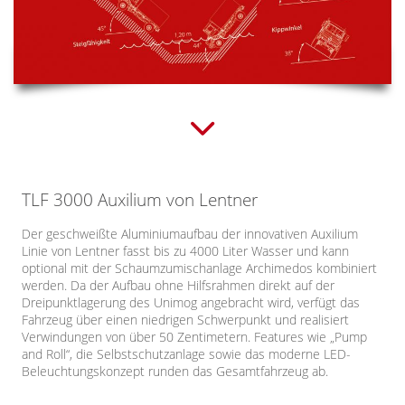
TLF 3000 Auxilium von Lentner
Der geschweißte Aluminiumaufbau der innovativen Auxilium
Linie von Lentner fasst bis zu 4000 Liter Wasser und kann
optional mit der Schaumzumischanlage Archimedos kombiniert
werden. Da der Aufbau ohne Hilfsrahmen direkt auf der
Dreipunktlagerung des Unimog angebracht wird, verfügt das
Fahrzeug über einen niedrigen Schwerpunkt und realisiert
Verwindungen von über 50 Zentimetern. Features wie „Pump
and Roll“, die Selbstschutzanlage sowie das moderne LED-
Beleuchtungskonzept runden das Gesamtfahrzeug ab.