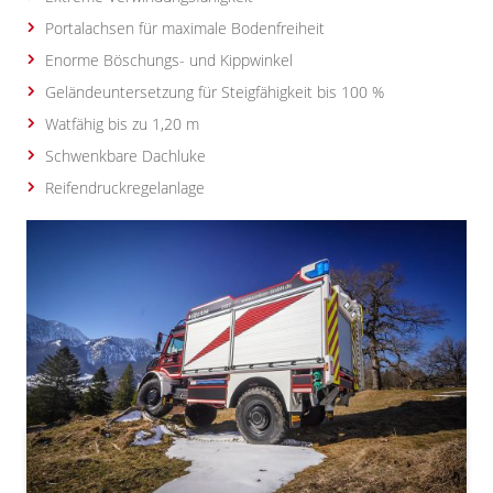
Portalachsen für maximale Bodenfreiheit
Enorme Böschungs- und Kippwinkel
Geländeuntersetzung für Steigfähigkeit bis 100 %
Watfähig bis zu 1,20 m
Schwenkbare Dachluke
Reifendruckregelanlage