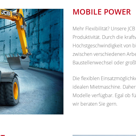
MOBILE POWER
Mehr Flexibilität? Unsere JC
Produktivität. Durch die kraft
Höchstgeschwindigkeit von bi
zwischen verschiedenen Arbei
Baustellenwechsel oder großf
Die flexiblen Einsatzmöglic
idealen Mietmaschine. Daher
Modelle verfügbar. Egal ob fü
wir beraten Sie gern.