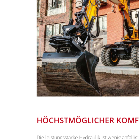
HÖCHSTMÖGLICHER KOMF
Die leistungsstarke Hydraulik ist wenig anfälli