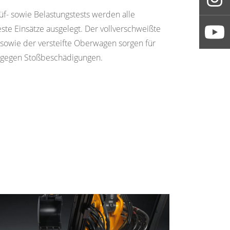
üf- sowie Belastungstests werden alle
ste Einsätze ausgelegt. Der vollverschweißte
sowie der versteifte Oberwagen sorgen für
z gegen Stoßbeschädigungen.