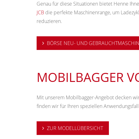
Genau für diese Situationen bietet Henne Ihn
JCB
die perfekte Maschinenrange, um Ladezyk
reduzieren.
BÖRSE NEU- UND GEBRAUCHTMASCHI
MOBILBAGGER V
Mit unserem Mobilbagger-Angebot decken wir 
finden wir für Ihren speziellen Anwendungsfa
ZUR MODELLÜBERSICHT