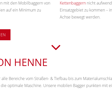
en mit den Mobilbaggern von
Kettenbaggern
nicht aufwend
len auf ein Minimum zu
Einsatzgebiet zu kommen – in
Achse bewegt werden.
NEN
ON HENNE
alle Bereiche vom Straßen- & Tiefbau bis zum Materialumschla
ll die optimale Maschine. Unsere mobilen Bagger punkten mit e