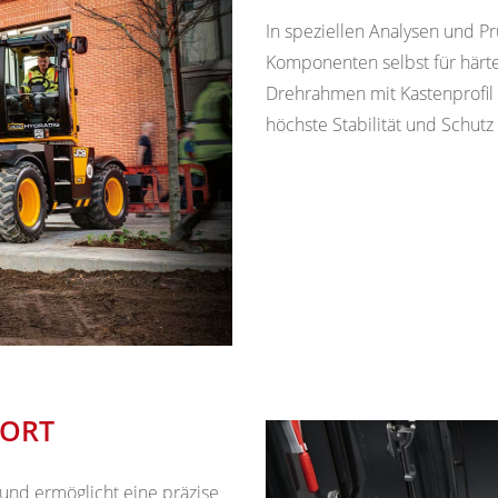
In speziellen Analysen und Pr
Komponenten selbst für härte
Drehrahmen mit Kastenprofil 
höchste Stabilität und Schut
ORT
g und ermöglicht eine präzise