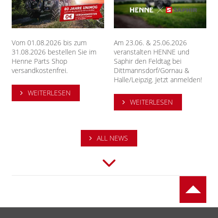
Vom 01.08.2026 bis zum
Am 23.06. & 25.06.2026
31.08.2026 bestellen Sie im
veranstalten HENNE und
Henne Parts Shop
Saphir den Feldtag bei
versandkostenfrei.
Dittmannsdorf/Gornau &
Halle/Leipzig. Jetzt anmelden!
WEITERLESEN
WEITERLESEN
ALL NEWS